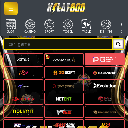
CASINO
SPORT
TOGEL
TABLE
FISHING
COCK F.
ARC
Semua